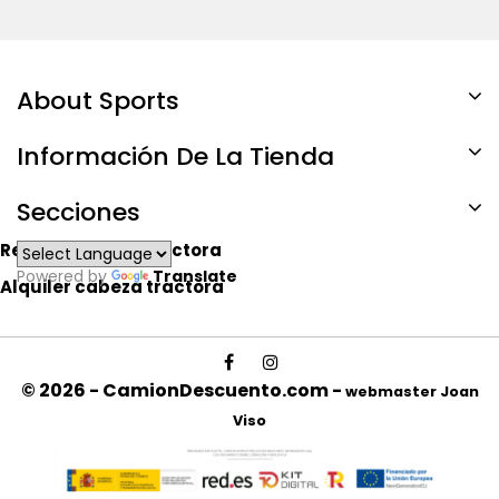
About Sports
Información De La Tienda
Secciones
Renting cabeza tractora
Powered by
Translate
Alquiler cabeza tractora
© 2026 - CamionDescuento.com -
webmaster Joan
Viso