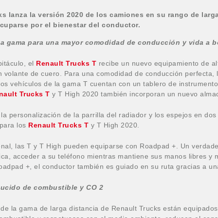
s lanza la versión 2020 de los camiones en su rango de larga
cuparse por el bienestar del conductor.
ta gama para una mayor comodidad de conducción y vida a b
itáculo, el
Renault Trucks T
recibe un nuevo equipamiento de alta
n volante de cuero.
Para una comodidad de conducción perfecta, la
os vehículos de la gama T cuentan con un tablero de instrumento
nault Trucks T
y T High 2020 también incorporan un nuevo almac
, la personalización de la parrilla del radiador y los espejos en do
para los
Renault Trucks T
y T High 2020.
nal, las T y T High pueden equiparse con Roadpad +.
Un verdade
ca, acceder a su teléfono mientras mantiene sus manos libres y 
adpad +, el conductor también es guiado en su ruta gracias a u
ucido de combustible y CO
2
 de la gama de larga distancia de Renault Trucks están equipados