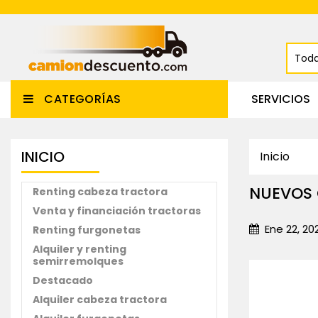
CATEGORÍAS
SERVICIOS
INICIO
Inicio
NUEVOS 
Renting cabeza tractora
Venta y financiación tractoras
Ene 22, 20
Renting furgonetas
Alquiler y renting
semirremolques
Destacado
Alquiler cabeza tractora