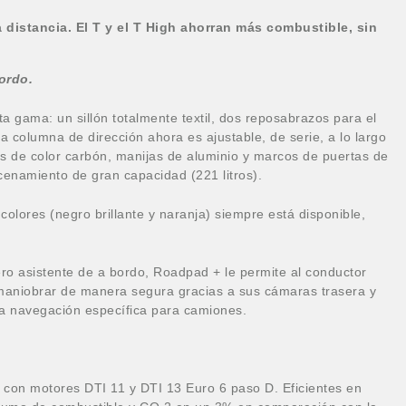
 distancia.
El T y el T High ahorran más combustible, sin
ordo.
 gama: un sillón totalmente textil, dos reposabrazos para el
 columna de dirección ahora es ajustable, de serie, a lo largo
s de color carbón, manijas de aluminio y marcos de puertas de
enamiento de gran capacidad (221 litros).
s colores (negro brillante y naranja) siempre está disponible,
ro asistente de a bordo, Roadpad + le permite al conductor
maniobrar de manera segura gracias a sus cámaras trasera y
na navegación específica para camiones.
 con motores DTI 11 y DTI 13 Euro 6 paso D. Eficientes en