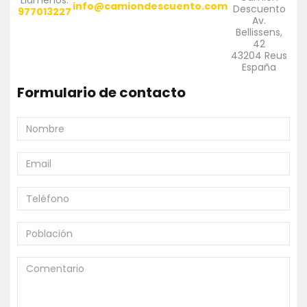
Llámenos:
info@camiondescuento.com
Descuento
977013227
Av.
Bellissens,
42
43204 Reus
España
Formulario de contacto