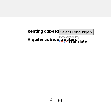
Renting cabeza tractora
Powered by
Alquiler cabeza tractora
Translate