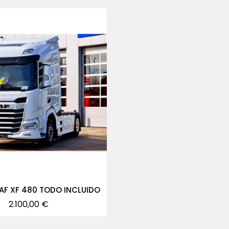
DAF XF 480 TODO INCLUIDO
Precio
2.100,00 €