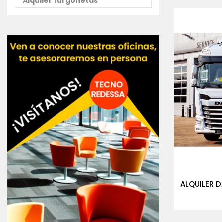
Alquiler furgonetas
ALQUILER 