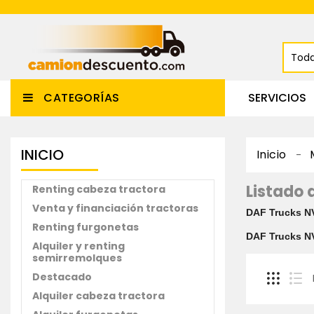
CATEGORÍAS
SERVICIOS
INICIO
Inicio
Listado 
Renting cabeza tractora
Venta y financiación tractoras
DAF Trucks N
Renting furgonetas
DAF Trucks N
Alquiler y renting
semirremolques
Destacado
Alquiler cabeza tractora