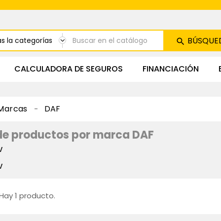
BÚSQUE
CALCULADORA DE SEGUROS
FINANCIACIÓN
Marcas
DAF
de productos por marca DAF
V
V
Hay 1 producto.