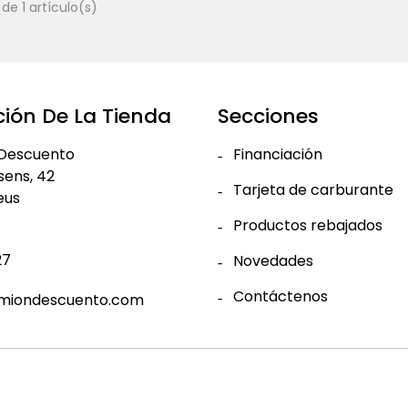
de 1 artículo(s)
ión De La Tienda
Secciones
Descuento
Financiación
ssens, 42
Tarjeta de carburante
eus
Productos rebajados
27
Novedades
Contáctenos
miondescuento.com