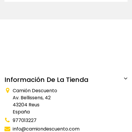
Información De La Tienda
Camión Descuento
Av. Bellissens, 42
43204 Reus
España
977013227
info@camiondescuento.com