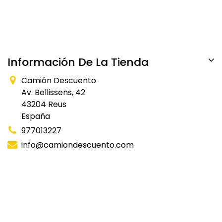
Información De La Tienda
Camión Descuento
Av. Bellissens, 42
43204 Reus
España
977013227
info@camiondescuento.com
Financiación
Tarjeta de carburante
Productos rebajados